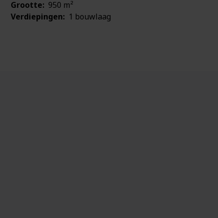
Grootte:
950 m²
Verdiepingen:
1 bouwlaag