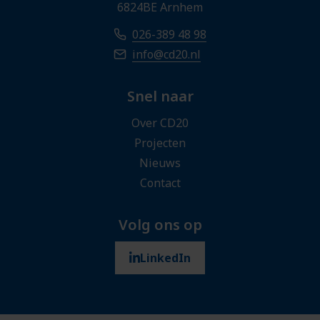
6824BE Arnhem
026-389 48 98
info@cd20.nl
Snel naar
Over CD20
Projecten
Nieuws
Contact
Volg ons op
LinkedIn