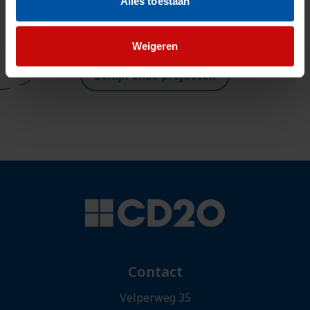
Alles toestaan
Weigeren
Bekijk onze projecten
Contact
Velperweg 35